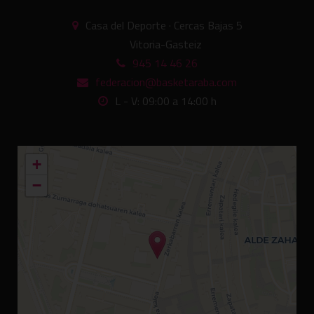
Casa del Deporte · Cercas Bajas 5
Vitoria-Gasteiz
945 14 46 26
federacion@basketaraba.com
L - V: 09:00 a 14:00 h
+
−