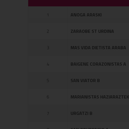
1
ANOGA ARASKI
2
ZARAOBE ST URDINA
3
MAS VIDA DIETISTA ARABA
4
BAIGENE CORAZONISTAS A
5
SAN VIATOR B
6
MARIANISTAS HAZIARAZTE
7
URGATZI B