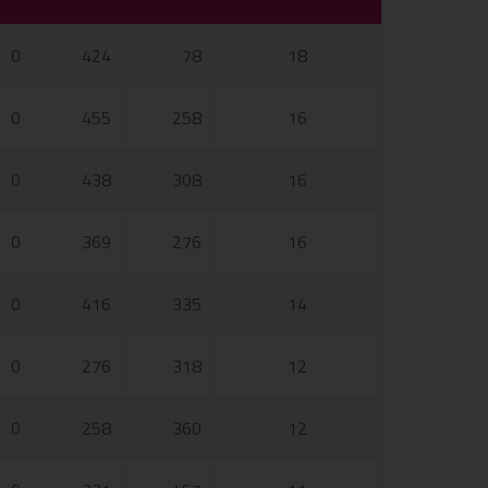
0
424
78
18
0
455
258
16
0
438
308
16
0
369
276
16
0
416
335
14
0
276
318
12
0
258
360
12