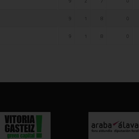
9
2
7
0
9
1
8
0
9
1
8
0