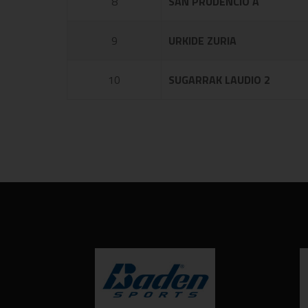
8
SAN PRUDENCIO A
9
URKIDE ZURIA
10
SUGARRAK LAUDIO 2