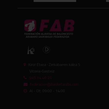
Kirol Etxea · Zerkabarren kalea 5
Vitoria-Gasteiz
945 14 46 26
federacion@basketaraba.com
Al - Ot: 09:00 - 14:00