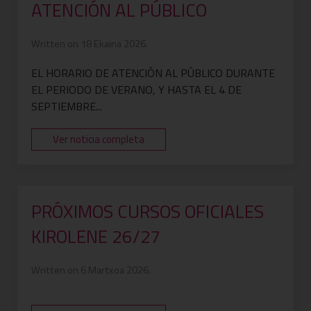
ATENCIÓN AL PÚBLICO
Written on 18 Ekaina 2026.
EL HORARIO DE ATENCIÓN AL PÚBLICO DURANTE
EL PERIODO DE VERANO, Y HASTA EL 4 DE
SEPTIEMBRE...
Ver noticia completa
PRÓXIMOS CURSOS OFICIALES
KIROLENE 26/27
Written on 6 Martxoa 2026.