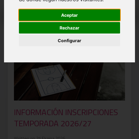
Aceptar
Rechazar
Configurar
INFORMACIÓN INSCRIPCIONES
TEMPORADA 2026/27
Written on 25 Ekaina 2026.