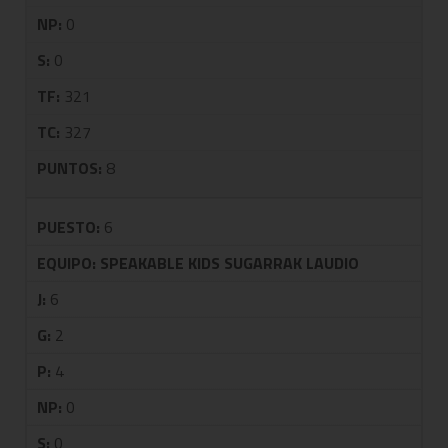
NP:
0
S:
0
TF:
321
TC:
327
PUNTOS:
8
PUESTO:
6
EQUIPO:
SPEAKABLE KIDS SUGARRAK LAUDIO
J:
6
G:
2
P:
4
NP:
0
S:
0