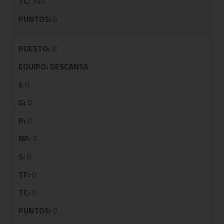
TC:
340
PUNTOS:
6
PUESTO:
8
EQUIPO:
DESCANSA
J:
0
G:
0
P:
0
NP:
0
S:
0
TF:
0
TC:
0
PUNTOS:
0