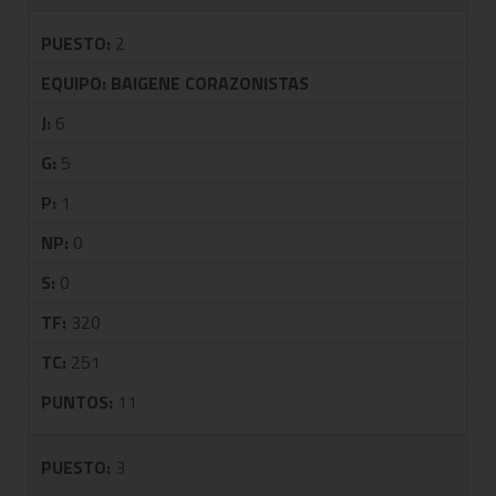
PUESTO:
2
EQUIPO:
BAIGENE CORAZONISTAS
J:
6
G:
5
P:
1
NP:
0
S:
0
TF:
320
TC:
251
PUNTOS:
11
PUESTO:
3