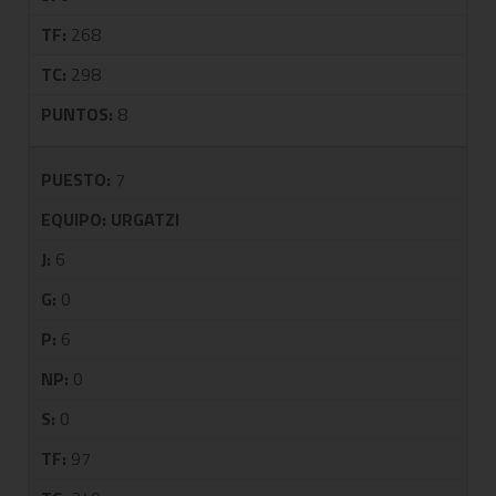
TF:
268
TC:
298
PUNTOS:
8
PUESTO:
7
EQUIPO:
URGATZI
J:
6
G:
0
P:
6
NP:
0
S:
0
TF:
97