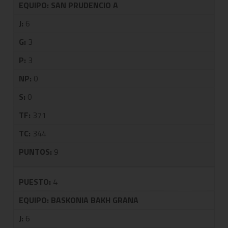
EQUIPO:
SAN PRUDENCIO A
J:
6
G:
3
P:
3
NP:
0
S:
0
TF:
371
TC:
344
PUNTOS:
9
PUESTO:
4
EQUIPO:
BASKONIA BAKH GRANA
J:
6