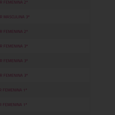
R FEMENINA 2ª
R MASCULINA 3ª
R FEMENINA 2ª
R FEMENINA 3ª
R FEMENINA 3ª
R FEMENINA 3ª
R FEMENINA 1ª
R FEMENINA 1ª