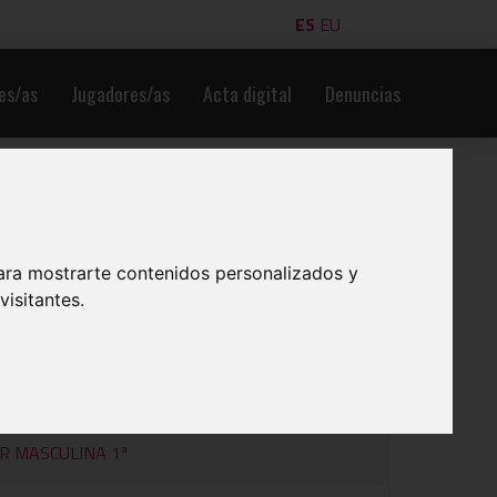
ES
EU
es/as
Jugadores/as
Acta digital
Denuncias
IMPRIMIR
ara mostrarte contenidos personalizados y
isitantes.
ORÍA
R MASCULINA 1ª