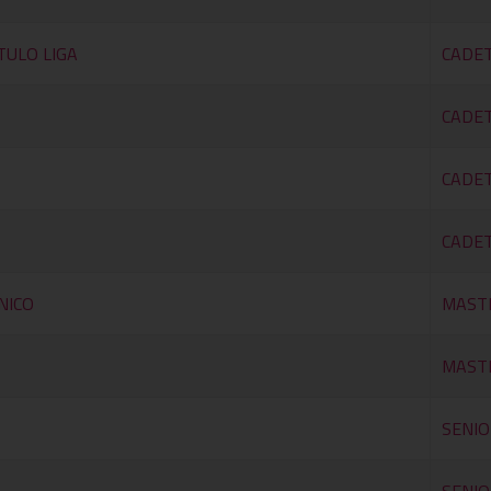
TULO LIGA
CADE
CADE
CADE
CADE
NICO
MAST
MAST
SENIO