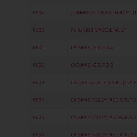
0504
JUN.MAS.2ª-2ªFASE-GRUPO TI
0505
F4 JUNIOR MASCULINA 2ª
0601
CAD.MAS.-GRUPO A
0602
CAD.MAS.-GRUPO B
0603
CRUCES CADETE MASCULINA 
0604
CAD.MAS.FED.2ª FASE-GRUPO
0605
CAD.MAS.FED.2ª FASE-GRUPO
0606
CAD.MAS.FED.2ª FASE-GRUPO