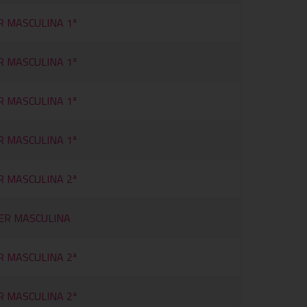
R MASCULINA 1ª
R MASCULINA 1ª
R MASCULINA 1ª
R MASCULINA 1ª
R MASCULINA 2ª
ER MASCULINA
R MASCULINA 2ª
R MASCULINA 2ª