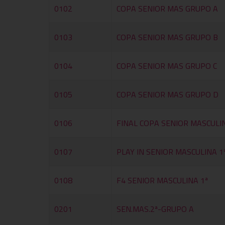
0102
COPA SENIOR MAS GRUPO A
0103
COPA SENIOR MAS GRUPO B
0104
COPA SENIOR MAS GRUPO C
0105
COPA SENIOR MAS GRUPO D
0106
FINAL COPA SENIOR MASCULIN
0107
PLAY IN SENIOR MASCULINA 1
0108
F4 SENIOR MASCULINA 1ª
0201
SEN.MAS.2ª-GRUPO A