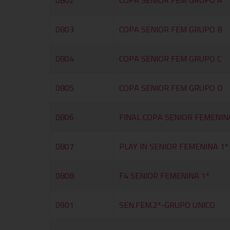
0802
COPA SENIOR FEM GRUPO A
0803
COPA SENIOR FEM GRUPO B
0804
COPA SENIOR FEM GRUPO C
0805
COPA SENIOR FEM GRUPO D
0806
FINAL COPA SENIOR FEMENIN
0807
PLAY IN SENIOR FEMENINA 1ª
0808
F4 SENIOR FEMENINA 1ª
0901
SEN.FEM.2ª-GRUPO UNICO