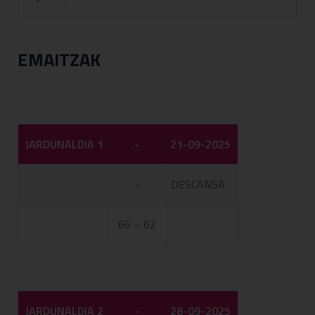
EMAITZAK
JARDUNALDIA 1
-
21-09-2025
–
DESCANSA
66 – 62
JARDUNALDIA 2
-
28-09-2025