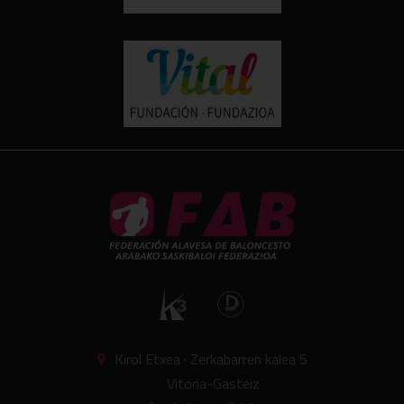
Kirol Etxea · Zerkabarren kalea 5
Vitoria-Gasteiz