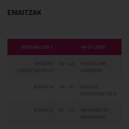
EMAITZAK
JARDUNALDIA 1
-
18-01-2026
BAIGENE
65 – 40
HIDROCLIMA
CORAZONISTAS A
ARABERRI
JOTAKE A
78 – 67
BAIGENE
CORAZONISTAS A
JOTAKE A
81 – 54
MARIANISTAS
IRRIBARREA