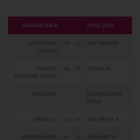
JARDUNALDIA 8
-
29-03-2026
EKHITARRAK
78 – 42
AXA AMURRIO
CHAPLIN
INGENET
28 – 70
JOTAKE 09
SUGARRAK LAUDIO
DESCANSA
–
ULACA COCINAS
LAKUA
URGATZI B
49 – 53
SAN VIATOR B
MENDEBALDEA
49 – 50
MARIANISTAS