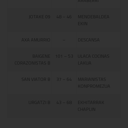
ARABERRI
JOTAKE 09
48 – 46
MENDEBALDEA
EKIN
AXA AMURRIO
–
DESCANSA
BAIGENE
101 – 53
ULACA COCINAS
CORAZONISTAS B
LAKUA
SAN VIATOR B
37 – 64
MARIANISTAS
KONPROMEZUA
URGATZI B
43 – 68
EKHITARRAK
CHAPLIN