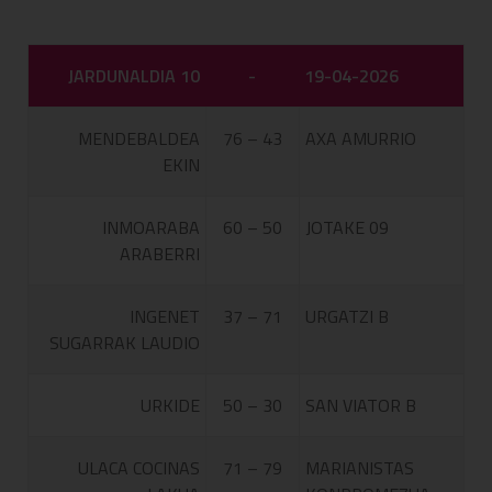
JARDUNALDIA 10
-
19-04-2026
MENDEBALDEA
76 – 43
AXA AMURRIO
EKIN
INMOARABA
60 – 50
JOTAKE 09
ARABERRI
INGENET
37 – 71
URGATZI B
SUGARRAK LAUDIO
URKIDE
50 – 30
SAN VIATOR B
ULACA COCINAS
71 – 79
MARIANISTAS