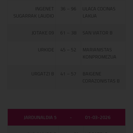
INGENET
36 – 96
ULACA COCINAS
SUGARRAK LAUDIO
LAKUA
JOTAKE 09
61 – 38
SAN VIATOR B
URKIDE
45 – 52
MARIANISTAS
KONPROMEZUA
URGATZI B
41 – 57
BAIGENE
CORAZONISTAS B
JARDUNALDIA 5
-
01-03-2026