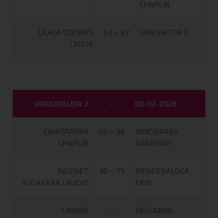
CHAPLIN
ULACA COCINAS
63 – 67
SAN VIATOR A
LAKUA
JARDUNALDIA 2
-
08-02-2026
EKHITARRAK
55 – 36
INMOARABA
CHAPLIN
ARABERRI
INGENET
30 – 75
MENDEBALDEA
SUGARRAK LAUDIO
EKIN
URKIDE
–
DESCANSA