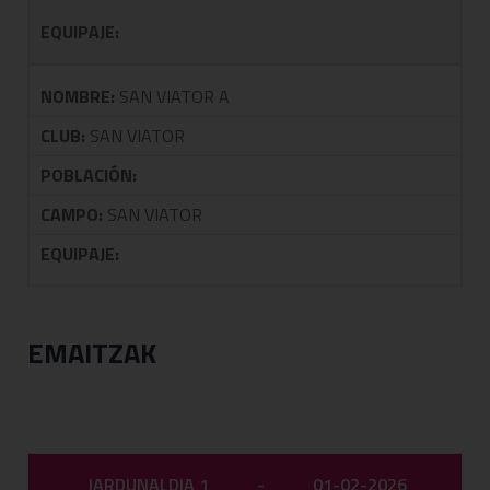
EQUIPAJE:
NOMBRE:
SAN VIATOR A
CLUB:
SAN VIATOR
POBLACIÓN:
CAMPO:
SAN VIATOR
EQUIPAJE:
EMAITZAK
JARDUNALDIA 1
-
01-02-2026