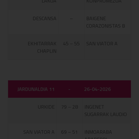
LAKUA
KONPROMEZUA
DESCANSA
–
BAIGENE
CORAZONISTAS B
EKHITARRAK
45 – 55
SAN VIATOR A
CHAPLIN
JARDUNALDIA 11
-
26-04-2026
URKIDE
79 – 28
INGENET
SUGARRAK LAUDIO
SAN VIATOR A
69 – 51
INMOARABA