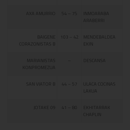
AXA AMURRIO
54 – 75
INMOARABA
ARABERRI
BAIGENE
103 – 42
MENDEBALDEA
CORAZONISTAS B
EKIN
MARIANISTAS
–
DESCANSA
KONPROMEZUA
SAN VIATOR B
44 – 57
ULACA COCINAS
LAKUA
JOTAKE 09
41 – 80
EKHITARRAK
CHAPLIN