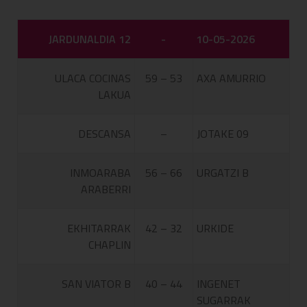
JARDUNALDIA 12
-
10-05-2026
ULACA COCINAS
59 – 53
AXA AMURRIO
LAKUA
DESCANSA
–
JOTAKE 09
INMOARABA
56 – 66
URGATZI B
ARABERRI
EKHITARRAK
42 – 32
URKIDE
CHAPLIN
SAN VIATOR B
40 – 44
INGENET
SUGARRAK