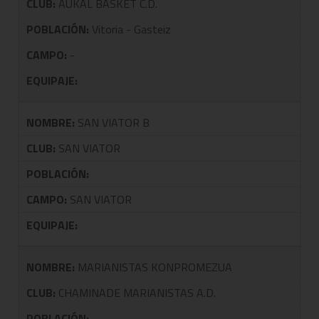
CLUB:
AUKAL BASKET C.D.
POBLACIÓN:
Vitoria - Gasteiz
CAMPO:
-
EQUIPAJE:
NOMBRE:
SAN VIATOR B
CLUB:
SAN VIATOR
POBLACIÓN:
CAMPO:
SAN VIATOR
EQUIPAJE:
NOMBRE:
MARIANISTAS KONPROMEZUA
CLUB:
CHAMINADE MARIANISTAS A.D.
POBLACIÓN: