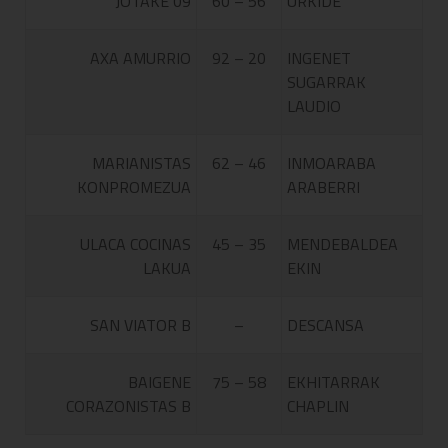
JOTAKE 09
60 – 56
URKIDE
AXA AMURRIO
92 – 20
INGENET
SUGARRAK
LAUDIO
MARIANISTAS
62 – 46
INMOARABA
KONPROMEZUA
ARABERRI
ULACA COCINAS
45 – 35
MENDEBALDEA
LAKUA
EKIN
SAN VIATOR B
–
DESCANSA
BAIGENE
75 – 58
EKHITARRAK
CORAZONISTAS B
CHAPLIN