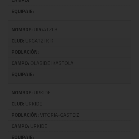
CAMPO:
EQUIPAJE:
NOMBRE:
URGATZI B
CLUB:
URGATZI K K
POBLACIÓN:
CAMPO:
OLABIDE IKASTOLA
EQUIPAJE:
NOMBRE:
URKIDE
CLUB:
URKIDE
POBLACIÓN:
VITORIA-GASTEIZ
CAMPO:
URKIDE
EQUIPAJE: