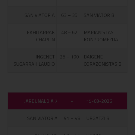
SAN VIATOR A
63 – 35
SAN VIATOR B
EKHITARRAK
48 – 62
MARIANISTAS
CHAPLIN
KONPROMEZUA
INGENET
25 – 100
BAIGENE
SUGARRAK LAUDIO
CORAZONISTAS B
JARDUNALDIA 7
-
15-03-2026
SAN VIATOR A
91 – 48
URGATZI B