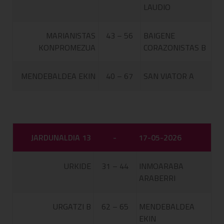
LAUDIO
MARIANISTAS
43 – 56
BAIGENE
KONPROMEZUA
CORAZONISTAS B
MENDEBALDEA EKIN
40 – 67
SAN VIATOR A
JARDUNALDIA 13
-
17-05-2026
URKIDE
31 – 44
INMOARABA
ARABERRI
URGATZI B
62 – 65
MENDEBALDEA
EKIN