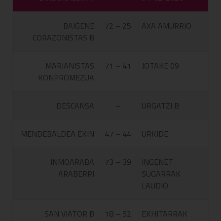
BAIGENE
72 – 25
AXA AMURRIO
CORAZONISTAS B
MARIANISTAS
71 – 41
JOTAKE 09
KONPROMEZUA
DESCANSA
–
URGATZI B
MENDEBALDEA EKIN
47 – 44
URKIDE
INMOARABA
73 – 39
INGENET
ARABERRI
SUGARRAK
LAUDIO
SAN VIATOR B
18 – 52
EKHITARRAK