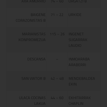
AXA AMURRIO
74 – 60
URGATZI B
BAIGENE
71 – 22
URKIDE
CORAZONISTAS B
MARIANISTAS
115 – 26
INGENET
KONPROMEZUA
SUGARRAK
LAUDIO
DESCANSA
–
INMOARABA
ARABERRI
SAN VIATOR B
42 – 48
MENDEBALDEA
EKIN
ULACA COCINAS
44 – 60
EKHITARRAK
LAKUA
CHAPLIN