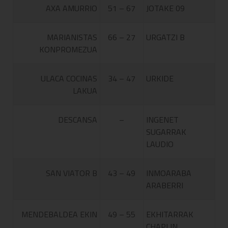
AXA AMURRIO
51 – 67
JOTAKE 09
MARIANISTAS
66 – 27
URGATZI B
KONPROMEZUA
ULACA COCINAS
34 – 47
URKIDE
LAKUA
DESCANSA
–
INGENET
SUGARRAK
LAUDIO
SAN VIATOR B
43 – 49
INMOARABA
ARABERRI
MENDEBALDEA EKIN
49 – 55
EKHITARRAK
CHAPLIN