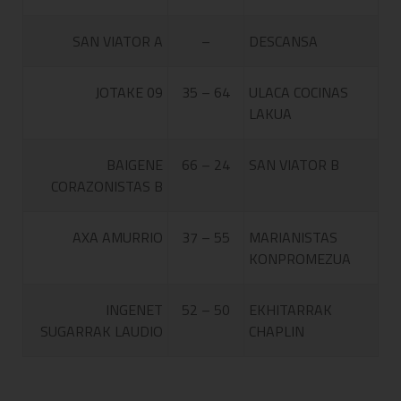
SAN VIATOR A
–
DESCANSA
JOTAKE 09
35 – 64
ULACA COCINAS
LAKUA
BAIGENE
66 – 24
SAN VIATOR B
CORAZONISTAS B
AXA AMURRIO
37 – 55
MARIANISTAS
KONPROMEZUA
INGENET
52 – 50
EKHITARRAK
SUGARRAK LAUDIO
CHAPLIN