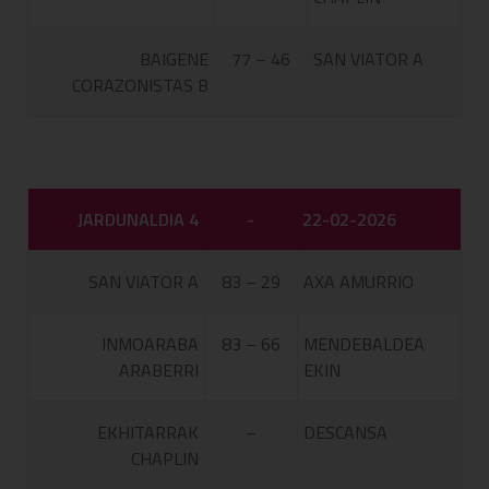
BAIGENE
77 – 46
SAN VIATOR A
CORAZONISTAS B
JARDUNALDIA 4
-
22-02-2026
SAN VIATOR A
83 – 29
AXA AMURRIO
INMOARABA
83 – 66
MENDEBALDEA
ARABERRI
EKIN
EKHITARRAK
–
DESCANSA
CHAPLIN