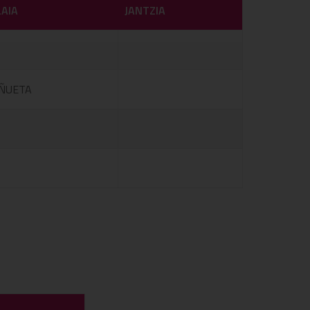
LAIA
JANTZIA
ÑUETA