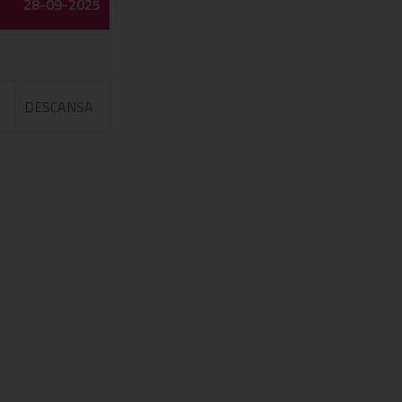
28-09-2025
DESCANSA