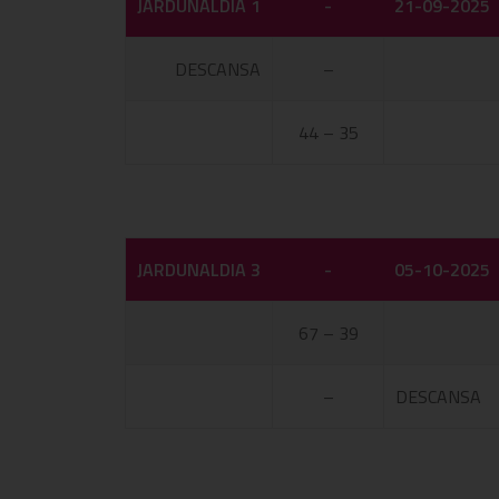
JARDUNALDIA 1
-
21-09-2025
DESCANSA
–
44 – 35
JARDUNALDIA 3
-
05-10-2025
67 – 39
–
DESCANSA