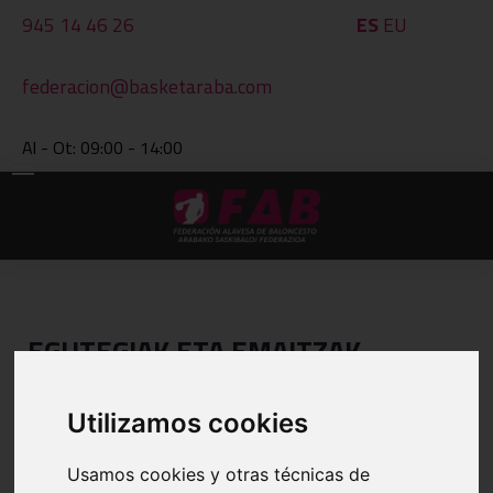
945 14 46 26
ES
EU
federacion@basketaraba.com
Al - Ot: 09:00 - 14:00
EGUTEGIAK ETA EMAITZAK
INPRIMATU
Utilizamos cookies
BESTE TALDE BAT IKUSI
Usamos cookies y otras técnicas de