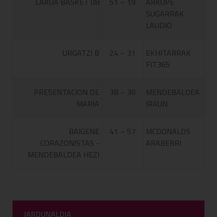
LAKUA BASKET 08
51 – 19
ARKUPE
SUGARRAK
LAUDIO
URGATZI B
24 – 31
EKHITARRAK
FIT365
PRESENTACION DE
38 – 30
MENDEBALDEA
MARIA
IRAUN
BAIGENE
41 – 57
MCDONALDS
CORAZONISTAS -
ARABERRI
MENDEBALDEA HEZI
JARDUNALDIA