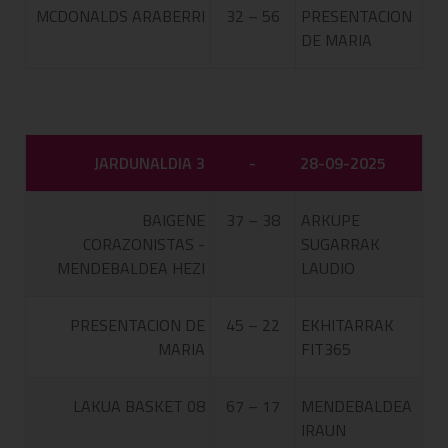
MCDONALDS ARABERRI
32 – 56
PRESENTACION
DE MARIA
JARDUNALDIA 3
-
28-09-2025
BAIGENE
37 – 38
ARKUPE
CORAZONISTAS -
SUGARRAK
MENDEBALDEA HEZI
LAUDIO
PRESENTACION DE
45 – 22
EKHITARRAK
MARIA
FIT365
LAKUA BASKET 08
67 – 17
MENDEBALDEA
IRAUN