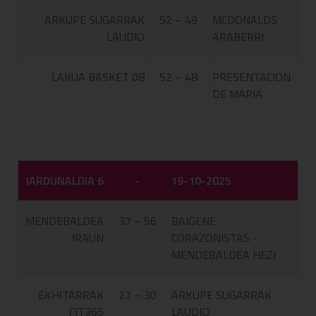
ARKUPE SUGARRAK
52 – 49
MCDONALDS
LAUDIO
ARABERRI
LAKUA BASKET 08
52 – 48
PRESENTACION
DE MARIA
JARDUNALDIA 6
-
19-10-2025
MENDEBALDEA
37 – 56
BAIGENE
IRAUN
CORAZONISTAS -
MENDEBALDEA HEZI
EKHITARRAK
27 – 30
ARKUPE SUGARRAK
FIT365
LAUDIO