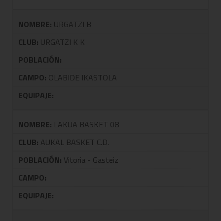
NOMBRE:
URGATZI B
CLUB:
URGATZI K K
POBLACIÓN:
CAMPO:
OLABIDE IKASTOLA
EQUIPAJE:
NOMBRE:
LAKUA BASKET 08
CLUB:
AUKAL BASKET C.D.
POBLACIÓN:
Vitoria - Gasteiz
CAMPO:
EQUIPAJE: