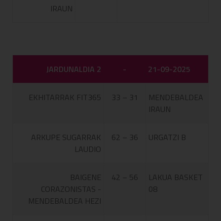
IRAUN
JARDUNALDIA 2
-
21-09-2025
EKHITARRAK FIT365
33 – 31
MENDEBALDEA
IRAUN
ARKUPE SUGARRAK
62 – 36
URGATZI B
LAUDIO
BAIGENE
42 – 56
LAKUA BASKET
CORAZONISTAS -
08
MENDEBALDEA HEZI