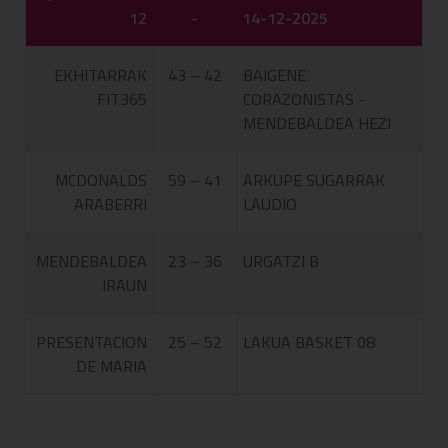
12
-
14-12-2025
EKHITARRAK
43 – 42
BAIGENE
FIT365
CORAZONISTAS -
MENDEBALDEA HEZI
MCDONALDS
59 – 41
ARKUPE SUGARRAK
ARABERRI
LAUDIO
MENDEBALDEA
23 – 36
URGATZI B
IRAUN
PRESENTACION
25 – 52
LAKUA BASKET 08
DE MARIA