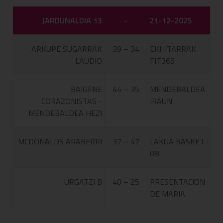
JARDUNALDIA 13
-
21-12-2025
ARKUPE SUGARRAK
39 – 34
EKHITARRAK
LAUDIO
FIT365
BAIGENE
44 – 35
MENDEBALDEA
CORAZONISTAS -
IRAUN
MENDEBALDEA HEZI
MCDONALDS ARABERRI
37 – 47
LAKUA BASKET
08
URGATZI B
40 – 25
PRESENTACION
DE MARIA