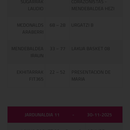
SUGARRAK
CORAZONISTAS -
LAUDIO
MENDEBALDEA HEZI
MCDONALDS
68 – 28
URGATZI B
ARABERRI
MENDEBALDEA
33 – 77
LAKUA BASKET 08
IRAUN
EKHITARRAK
22 – 52
PRESENTACION DE
FIT365
MARIA
JARDUNALDIA 11
-
30-11-2025