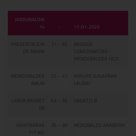
JARDUNALDIA
14
-
11-01-2026
PRESENTACION
31 – 60
BAIGENE
DE MARIA
CORAZONISTAS -
MENDEBALDEA HEZI
MENDEBALDEA
25 – 47
ARKUPE SUGARRAK
IRAUN
LAUDIO
LAKUA BASKET
63 – 35
URGATZI B
08
EKHITARRAK
35 – 30
MCDONALDS ARABERRI
FIT365