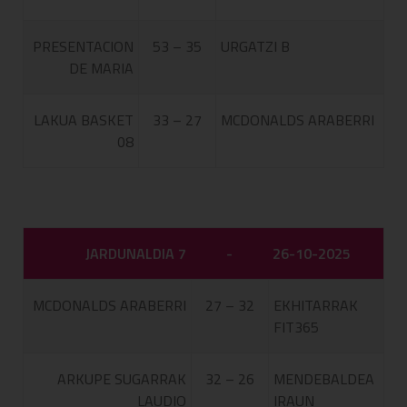
PRESENTACION
53 – 35
URGATZI B
DE MARIA
LAKUA BASKET
33 – 27
MCDONALDS ARABERRI
08
JARDUNALDIA 7
-
26-10-2025
MCDONALDS ARABERRI
27 – 32
EKHITARRAK
FIT365
ARKUPE SUGARRAK
32 – 26
MENDEBALDEA
LAUDIO
IRAUN