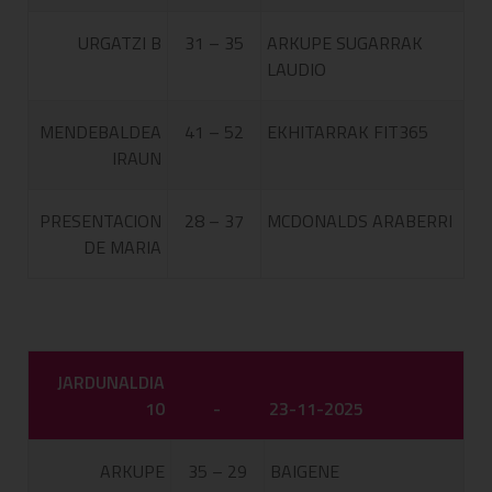
URGATZI B
31 – 35
ARKUPE SUGARRAK
LAUDIO
MENDEBALDEA
41 – 52
EKHITARRAK FIT365
IRAUN
PRESENTACION
28 – 37
MCDONALDS ARABERRI
DE MARIA
JARDUNALDIA
10
-
23-11-2025
ARKUPE
35 – 29
BAIGENE