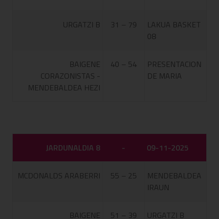
URGATZI B
31 – 79
LAKUA BASKET
08
BAIGENE
40 – 54
PRESENTACION
CORAZONISTAS -
DE MARIA
MENDEBALDEA HEZI
JARDUNALDIA 8
-
09-11-2025
MCDONALDS ARABERRI
55 – 25
MENDEBALDEA
IRAUN
BAIGENE
51 – 39
URGATZI B