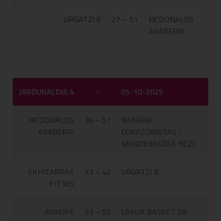
URGATZI B
27 – 51
MCDONALDS
ARABERRI
JARDUNALDIA 4
-
05-10-2025
MCDONALDS
36 – 51
BAIGENE
ARABERRI
CORAZONISTAS -
MENDEBALDEA HEZI
EKHITARRAK
73 – 42
URGATZI B
FIT365
ARKUPE
33 – 50
LAKUA BASKET 08