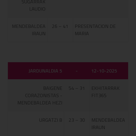
SUGARRAK
LAUDIO
MENDEBALDEA
26 – 41
PRESENTACION DE
IRAUN
MARIA
JARDUNALDIA 5
-
12-10-2025
BAIGENE
54 – 31
EKHITARRAK
CORAZONISTAS -
FIT365
MENDEBALDEA HEZI
URGATZI B
23 – 30
MENDEBALDEA
IRAUN