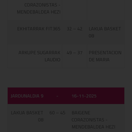
CORAZONISTAS -
MENDEBALDEA HEZI
EKHITARRAK FIT365
32 – 42
LAKUA BASKET
08
ARKUPE SUGARRAK
49 – 37
PRESENTACION
LAUDIO
DE MARIA
JARDUNALDIA 9
-
16-11-2025
LAKUA BASKET
60 – 45
BAIGENE
08
CORAZONISTAS -
MENDEBALDEA HEZI