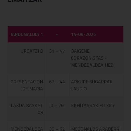
JARDUNALDIA 1
-
14-09-2025
URGATZI B
31 – 47
BAIGENE
CORAZONISTAS -
MENDEBALDEA HEZI
PRESENTACION
63 – 44
ARKUPE SUGARRAK
DE MARIA
LAUDIO
LAKUA BASKET
0 – 20
EKHITARRAK FIT365
08
MENDEBALDEA
35 – 62
MCDONALDS ARABERRI