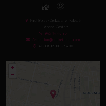
Kirol Etxea · Zerkabarren kalea 5
Vitoria-Gasteiz
945 14 46 26
federacion@basketaraba.com
Al - Ot: 09:00 - 14:00
+
−