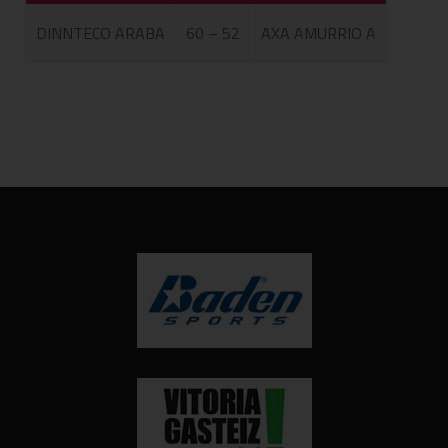
DINNTECO ARABA
60 – 52
AXA AMURRIO A