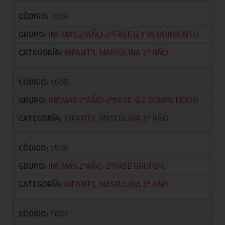
CÓDIGO:
1504
GRUPO:
INF.MAS.2ªAÑO-2ªFASE G.1 RENDIMIENTO
CATEGORÍA:
INFANTIL MASCULINA 2ª AÑO
CÓDIGO:
1505
GRUPO:
INF.MAS.2ªAÑO-2ªFASE-G.2 COMPETICIÓN
CATEGORÍA:
INFANTIL MASCULINA 2ª AÑO
CÓDIGO:
1506
GRUPO:
INF.MAS.2ªAÑO-2ªFASE GRUPO C
CATEGORÍA:
INFANTIL MASCULINA 2ª AÑO
CÓDIGO:
1601