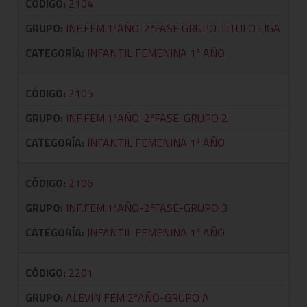
CÓDIGO:
2104
GRUPO:
INF.FEM.1ºAÑO-2ªFASE GRUPO TITULO LIGA
CATEGORÍA:
INFANTIL FEMENINA 1º AÑO
CÓDIGO:
2105
GRUPO:
INF.FEM.1ºAÑO-2ªFASE-GRUPO 2
CATEGORÍA:
INFANTIL FEMENINA 1º AÑO
CÓDIGO:
2106
GRUPO:
INF.FEM.1ºAÑO-2ªFASE-GRUPO 3
CATEGORÍA:
INFANTIL FEMENINA 1º AÑO
CÓDIGO:
2201
GRUPO:
ALEVIN FEM 2ºAÑO-GRUPO A