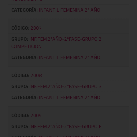
CATEGORÍA:
INFANTIL FEMENINA 2ª AÑO
CÓDIGO:
2007
GRUPO:
INF.FEM.2ºAÑO-2ªFASE-GRUPO 2
COMPETICION
CATEGORÍA:
INFANTIL FEMENINA 2ª AÑO
CÓDIGO:
2008
GRUPO:
INF.FEM.2ºAÑO-2ªFASE-GRUPO 3
CATEGORÍA:
INFANTIL FEMENINA 2ª AÑO
CÓDIGO:
2009
GRUPO:
INF.FEM.2ºAÑO-2ªFASE-GRUPO E