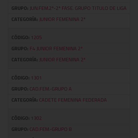
GRUPO:
JUN.FEM.2ª-2ª FASE. GRUPO TITULO DE LIGA
CATEGORÍA:
JUNIOR FEMENINA 2ª
CÓDIGO:
1205
GRUPO:
F4 JUNIOR FEMENINA 2ª
CATEGORÍA:
JUNIOR FEMENINA 2ª
CÓDIGO:
1301
GRUPO:
CAD.FEM.-GRUPO A
CATEGORÍA:
CADETE FEMENINA FEDERADA
CÓDIGO:
1302
GRUPO:
CAD.FEM.-GRUPO B