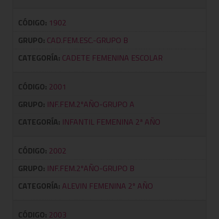
CÓDIGO:
1902
GRUPO:
CAD.FEM.ESC.-GRUPO B
CATEGORÍA:
CADETE FEMENINA ESCOLAR
CÓDIGO:
2001
GRUPO:
INF.FEM.2ºAÑO-GRUPO A
CATEGORÍA:
INFANTIL FEMENINA 2ª AÑO
CÓDIGO:
2002
GRUPO:
INF.FEM.2ºAÑO-GRUPO B
CATEGORÍA:
ALEVIN FEMENINA 2º AÑO
CÓDIGO:
2003