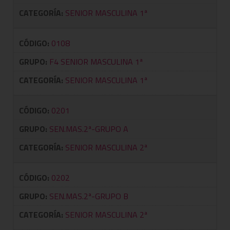
CATEGORÍA:
SENIOR MASCULINA 1ª
CÓDIGO:
0108
GRUPO:
F4 SENIOR MASCULINA 1ª
CATEGORÍA:
SENIOR MASCULINA 1ª
CÓDIGO:
0201
GRUPO:
SEN.MAS.2ª-GRUPO A
CATEGORÍA:
SENIOR MASCULINA 2ª
CÓDIGO:
0202
GRUPO:
SEN.MAS.2ª-GRUPO B
CATEGORÍA:
SENIOR MASCULINA 2ª