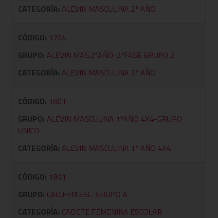
CATEGORÍA:
ALEVIN MASCULINA 2ª AÑO
CÓDIGO:
1704
GRUPO:
ALEVIN MAS.2ªAÑO-2ªFASE GRUPO 2
CATEGORÍA:
ALEVIN MASCULINA 2ª AÑO
CÓDIGO:
1801
GRUPO:
ALEVIN MASCULINA 1ºAÑO 4X4-GRUPO
UNICO
CATEGORÍA:
ALEVIN MASCULINA 1º AÑO 4X4
CÓDIGO:
1901
GRUPO:
CAD.FEM.ESC.-GRUPO A
CATEGORÍA:
CADETE FEMENINA ESCOLAR