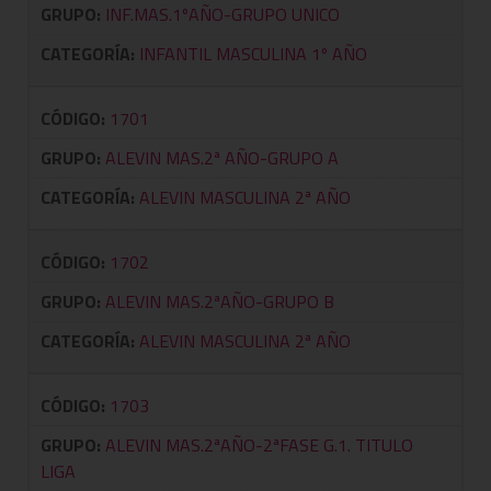
GRUPO:
INF.MAS.1ºAÑO-GRUPO UNICO
CATEGORÍA:
INFANTIL MASCULINA 1º AÑO
CÓDIGO:
1701
GRUPO:
ALEVIN MAS.2ª AÑO-GRUPO A
CATEGORÍA:
ALEVIN MASCULINA 2ª AÑO
CÓDIGO:
1702
GRUPO:
ALEVIN MAS.2ªAÑO-GRUPO B
CATEGORÍA:
ALEVIN MASCULINA 2ª AÑO
CÓDIGO:
1703
GRUPO:
ALEVIN MAS.2ªAÑO-2ªFASE G.1. TITULO
LIGA